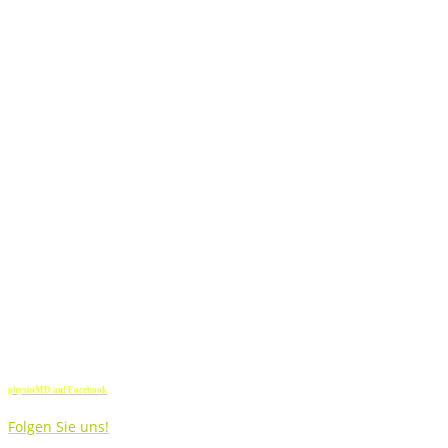
Social Media
physioMD auf Facebook
Folgen Sie uns!